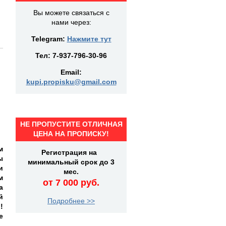
Вы можете связаться с
нами через:
Telegram:
Нажмите тут
Тел:
7-937-796-30-96
Email:
kupi.propisku@gmail.com
НЕ ПРОПУСТИТЕ ОТЛИЧНАЯ
ЦЕНА НА ПРОПИСКУ!
м
Регистрация на
ы
минимальный срок до 3
и
мес.
м
от 7 000 руб.
а
й
Подробнее >>
!
е